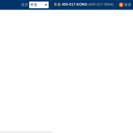
客服
400-017-KONG
(400-017-5664)
语言
登录
中文