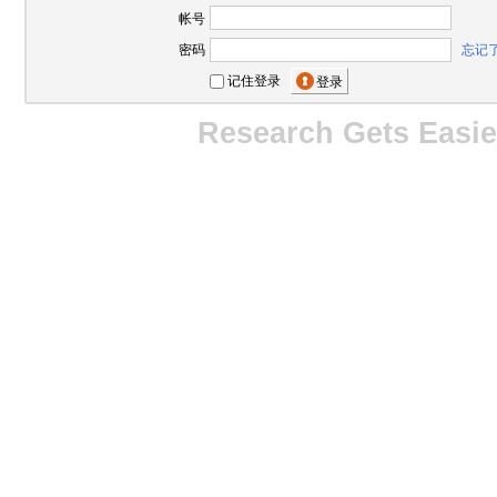
帐号
密码
忘记
记住登录
Research Gets Easie